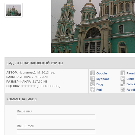
ВИД СО СПАРТАКОВСКОЙ УЛИЦЫ
АВТОР
: Черников Д. М. 2013 год
Google
Face
РАЗМЕРЫ
: 1024 x 768 / JPG
Myspace
Linke
РАЗМЕР ФАЙЛА
: 217,65 КБ
Digg
Delic
ОЦЕНКА
:
( НЕТ ГОЛОСОВ )
Furl
Reddi
КОММЕНТАРИИ: 0
Ваше имя
Ваш E-mail