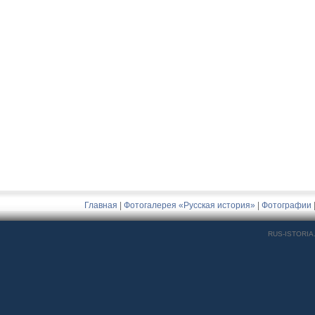
Главная
|
Фотогалерея «Русская история»
|
Фотографии
RUS-ISTORIA.