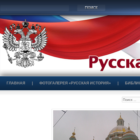
ГЛАВНАЯ
|
ФОТОГАЛЕРЕЯ «РУССКАЯ ИСТОРИЯ»
|
БИБЛИ