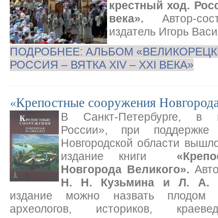
крестный ход. Росс
века».
Автор-со
издатель Игорь Вас
ПОДРОБНЕЕ: АЛЬБОМ «ВЕЛИКОРЕЦК
РОССИЯ – ВЯТКА XIV – XXI ВЕКА»
«Крепостные сооружения Новгорода
В Санкт-Петербурге, в и
России», при поддержке 
Новгородской области вышл
издание книги
«Креп
Новгорода Великого».
Авт
Н. Н. Кузьмина и Л. А.
издание можно назвать плодом 
археологов, историков, краевед