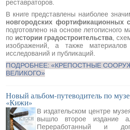
реставраторов.
В книге представлены наиболее знач
новгородских фортификационных 
подготовлено на основе летописного м
по
истории градостроительства
, схе
изображений, а также материалов
исследований и публикаций.
ПОДРОБНЕЕ: «КРЕПОСТНЫЕ СООРУ
ВЕЛИКОГО»
Новый альбом-путеводитель по муз
«Кижи»
В издательском центре музе
вышло второе издание аль
Переработанный и доп