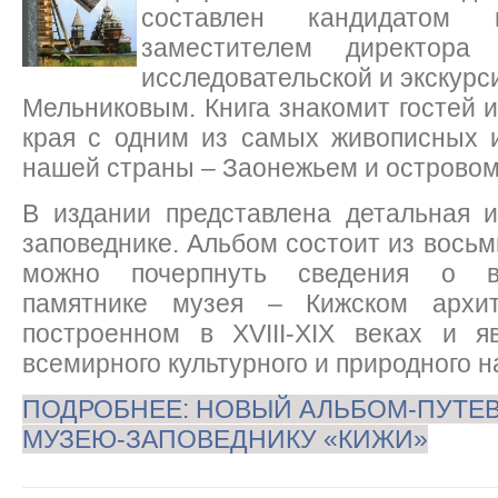
составлен кандидатом и
заместителем директора
исследовательской и экскурс
Мельниковым. Книга знакомит гостей и
края с одним из самых живописных и
нашей страны – Заонежьем и острово
В издании представлена детальная 
заповеднике. Альбом состоит из восьм
можно почерпнуть сведения о в
памятнике музея – Кижском архит
построенном в XVIII-XIX веках и 
всемирного культурного и природного н
ПОДРОБНЕЕ: НОВЫЙ АЛЬБОМ-ПУТЕ
МУЗЕЮ-ЗАПОВЕДНИКУ «КИЖИ»