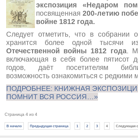
экспозиция «Недаром по
посвященная
200-летию поб
войне 1812 года.
Следует отметить, что в собрании о
хранится более одной тысячи 
Отечественной войны 1812 года
. 
включающая в себя более пятисот д
годов, даёт посетителям библ
возможность ознакомиться с редкими 
ПОДРОБНЕЕ: КНИЖНАЯ ЭКСПОЗИЦИ
ПОМНИТ ВСЯ РОССИЯ…»
Страница 4 из 4
В начало
Предыдущая страница
1
2
3
4
Следующая 