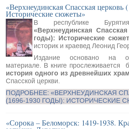
«Верхнеудинская Спасская церковь (
Исторические сюжеты»
В республике Бурят
«Верхнеудинская Спасская 
годы): Исторические сюже
историк и краевед Леонид Гео
Издание основано на о
материале. В книге прослеживается 
история одного из древнейших хра
Спасской церкви.
ПОДРОБНЕЕ: «ВЕРХНЕУДИНСКАЯ СП
(1696-1930 ГОДЫ): ИСТОРИЧЕСКИЕ
«Сорока – Беломорск: 1419-1938. Кр