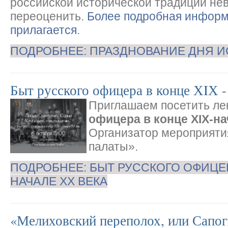
российской исторической традиции не
переоценить.
Более подробная информ
прилагается
.
ПОДРОБНЕЕ: ПРАЗДНОВАНИЕ ДНЯ И
Быт русского офицера в конце ХIХ -
Приглашаем посетить л
офицера в конце XIX-на
Организатор мероприяти
палаты».
ПОДРОБНЕЕ: БЫТ РУССКОГО ОФИЦЕРА
НАЧАЛЕ ХХ ВЕКА
«Мелиховский переполох, или Сапог