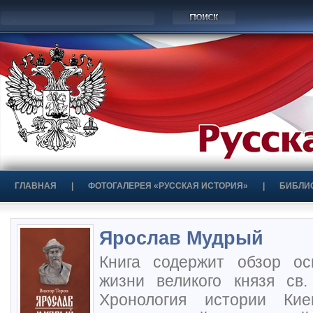
ГЛАВНАЯ
|
ФОТОГАЛЕРЕЯ «РУССКАЯ ИСТОРИЯ»
|
БИБЛИ
Ярослав Мудрый
Книга содержит обзор о
жизни великого князя св.
Хронология истории Кие