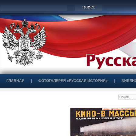
ГЛАВНАЯ
|
ФОТОГАЛЕРЕЯ «РУССКАЯ ИСТОРИЯ»
|
БИБЛИ