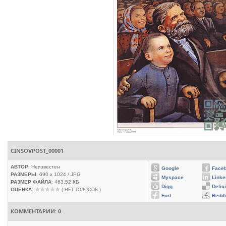
CINSOVPOST_00001
АВТОР
: Неизвестен
Google
Face
РАЗМЕРЫ
: 690 x 1024 / JPG
Myspace
Linke
РАЗМЕР ФАЙЛА
: 463,52 КБ
Digg
Delic
ОЦЕНКА
:
( НЕТ ГОЛОСОВ )
Furl
Reddi
КОММЕНТАРИИ: 0