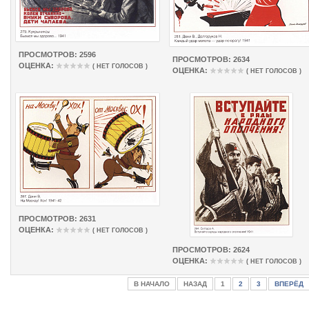
ПРОСМОТРОВ
: 2596
ПРОСМОТРОВ
: 2634
ОЦЕНКА
:
( НЕТ ГОЛОСОВ )
ОЦЕНКА
:
( НЕТ ГОЛОСОВ )
ПРОСМОТРОВ
: 2631
ОЦЕНКА
:
( НЕТ ГОЛОСОВ )
ПРОСМОТРОВ
: 2624
ОЦЕНКА
:
( НЕТ ГОЛОСОВ )
В НАЧАЛО
НАЗАД
1
2
3
ВПЕРЁД