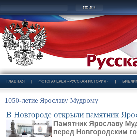
ГЛАВНАЯ
|
ФОТОГАЛЕРЕЯ «РУССКАЯ ИСТОРИЯ»
|
БИБЛИ
1050-летие Ярославу Мудрому
В Новгороде открыли памятник Яро
Памятник Ярославу Му
перед Новгородским г