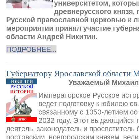
университетом, которы
древнерусского князя,
Русской православной церковью к л
мероприятии принял участие губерн
области Андрей Никитин.
ПОДРОБНЕЕ...
Губернатору Ярославской области М
Уважаемый Михаил
Императорское Русское исто
ведет подготовку к юбилею св
связанному с 1050-летием со 
2032 году. Этот выдающийся 
деятель, законодатель и просветитель
ростовским, новгородским князем, вели