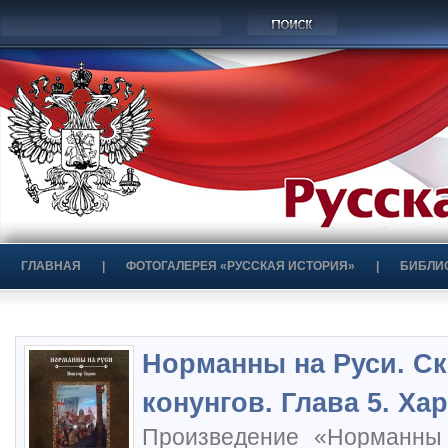
ГЛАВНАЯ
|
ФОТОГАЛЕРЕЯ «РУССКАЯ ИСТОРИЯ»
|
БИБЛИ
Норманны на Руси. С
конунгов. Глава 5. Х
Произведение «Норманны