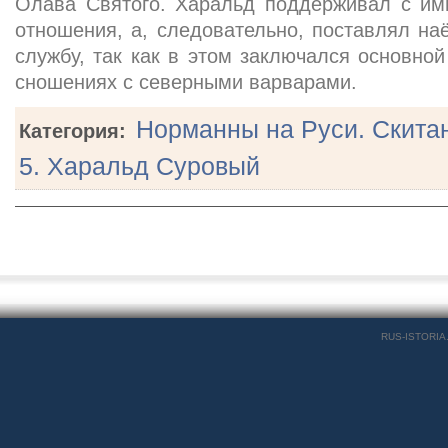
Олава Святого. Харальд поддерживал с им
отношения, а, следовательно, поставлял на
службу, так как в этом заключался основной
сношениях с северными варварами.
Норманны на Руси. Скитан
Категория:
5. Харальд Суровый
RUS-ISTORIA.