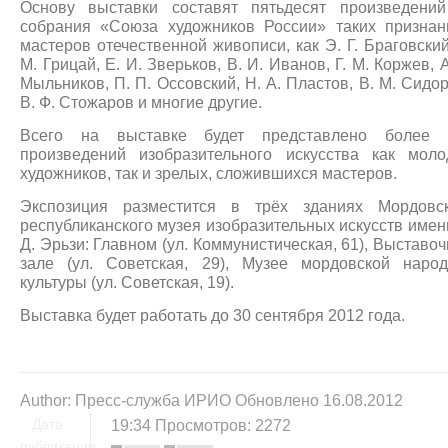
Основу выставки составят пятьдесят произведений
собрания «Союза художников России» таких призна
мастеров отечественной живописи, как Э. Г. Браговский
М. Грицай, Е. И. Зверьков, В. И. Иванов, Г. М. Коржев, А
Мыльников, П. П. Оссовский, Н. А. Пластов, В. М. Сидо
В. Ф. Стожаров и многие другие.
Всего на выставке будет представлено более 
произведений изобразительного искусства как мол
художников, так и зрелых, сложившихся мастеров.
Экспозиция разместится в трёх зданиях Мордовск
республиканского музея изобразительных искусств имен
Д. Эрьзи: Главном (ул. Коммунистическая, 61), Выставо
зале (ул. Советская, 29), Музее мордовской наро
культуры (ул. Советская, 19).
Выставка будет работать до 30 сентября 2012 года.
Author:
Пресс-служба ИРИО
Обновлено 16.08.2012
Дата
19:34
Просмотров: 2272
публикации