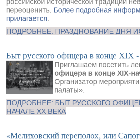
российской исторической традиции не
переоценить.
Более подробная информ
прилагается
.
ПОДРОБНЕЕ: ПРАЗДНОВАНИЕ ДНЯ И
Быт русского офицера в конце ХIХ -
Приглашаем посетить л
офицера в конце XIX-на
Организатор мероприяти
палаты».
ПОДРОБНЕЕ: БЫТ РУССКОГО ОФИЦЕРА
НАЧАЛЕ ХХ ВЕКА
«Мелиховский переполох, или Сапог