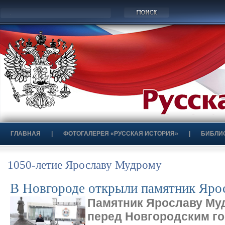
ГЛАВНАЯ
|
ФОТОГАЛЕРЕЯ «РУССКАЯ ИСТОРИЯ»
|
БИБЛИ
1050-летие Ярославу Мудрому
В Новгороде открыли памятник Яро
Памятник Ярославу Му
перед Новгородским г