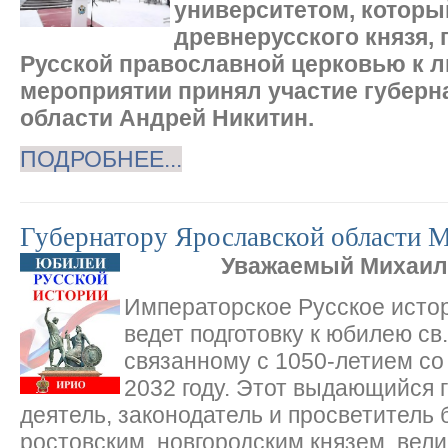
университетом, которы
древнерусского князя,
Русской православной церковью к л
мероприятии принял участие губерн
области Андрей Никитин.
ПОДРОБНЕЕ...
Губернатору Ярославской области М
Уважаемый Михаил
Императорское Русское исто
ведет подготовку к юбилею св
связанному с 1050-летием со 
2032 году. Этот выдающийся 
деятель, законодатель и просветитель
ростовским, новгородским князем, вели