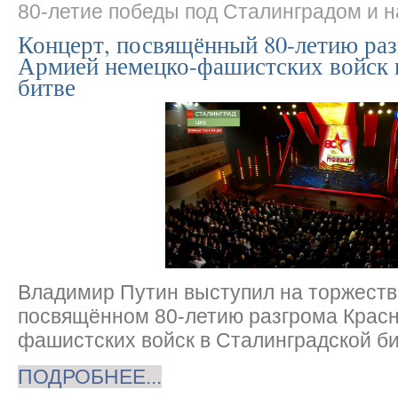
80-летие победы под Сталинградом и н
Концерт, посвящённый 80-летию ра
Армией немецко-фашистских войск 
битве
Владимир Путин выступил на торжеств
посвящённом 80-летию разгрома Крас
фашистских войск в Сталинградской би
ПОДРОБНЕЕ...