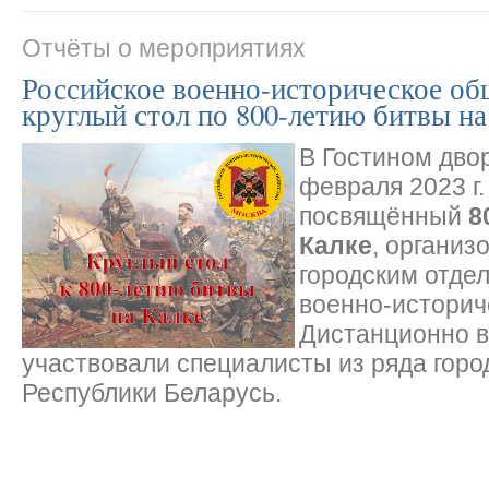
Отчёты о мероприятиях
Российское военно-историческое об
круглый стол по 800-летию битвы на
В Гостином дво
февраля 2023 г.
посвящённый
8
Калке
, органи
городским отде
военно-историч
Дистанционно в
участвовали специалисты из ряда горо
Республики Беларусь.