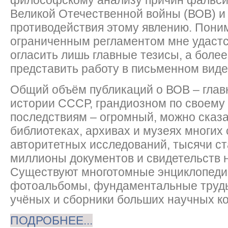
философскому анализу причин фальси
Великой Отечественной войны (ВОВ) и
противодействия этому явлению. Поним
ограниченным регламентом мне удастс
огласить лишь главные тезисы, а боле
представить работу в письменном виде
Общий объём публикаций о ВОВ – глав
истории СССР, грандиозном по своему
последствиям – огромный, можно сказ
библиотеках, архивах и музеях многих 
авторитетных исследований, тысячи ст
миллионы документов и свидетельств 
Существуют многотомные энциклопеди
фотоальбомы, фундаментальные тру
учёных и сборники больших научных ко
ПОДРОБНЕЕ...