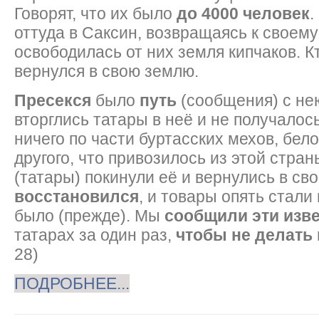
Говорят, что их было
до 4000 человек
.
оттуда в Саксин, возвращаясь к своему
освободилась от них земля кипчаков. Кт
вернулся в свою землю.
Пресекся
было
путь
(сообщения) с нею
вторглись татары в неё и не получалось
ничего по части буртасских мехов, бело
другого, что привозилось из этой стран
(татары) покинули её и вернулись в св
восстановился
, и товары опять стали
было (прежде). Мы
сообщили эти изв
татарах за один раз,
чтобы не делать
28)
ПОДРОБНЕЕ...