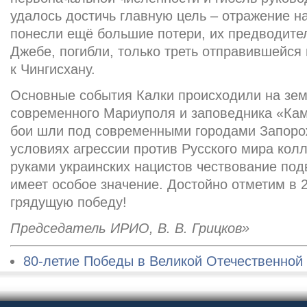
удалось достичь главную цель – отражение н
понесли ещё большие потери, их предводите
Джебе, погибли, только треть отправившейся
к Чингисхану.
Основные события Калки происходили на зем
современного Мариуполя и заповедника «Ка
бои шли под современными городами Запорож
условиях агрессии против Русского мира ко
руками украинских нацистов чествование под
имеет особое значение. Достойно отметим в 
грядущую победу!
Председатель ИРИО, В. В. Грицков»
80-летие Победы в Великой Отечественной