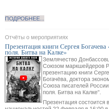
ПОДРОБНЕЕ...
Отчёты о мероприятиях
Презентация книги Сергея Богачева
поля. Битва на Калке»
Землячество Донбассовц
Союзом маркшейдеров Р
презентацию книги Серг
Богачёва, доктора эконо
Союза писателей России
поля. Битва на Калке".
Презентация состоится 
национальностей 22 февраля в 16:00 в