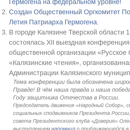
Гермогена на федеральном уровне!
Создан Общественный Оргкомитет По
Летия Патриарха Гермогена.
В городе Калязине Тверской области 
состоялась ХII выездная конференци
общественной организации «Русское
«Калязинские чтения», организованна
Администрации Калязинского муниципа
Тема конференции была обозначена широко
Правде! В чём наша правда и наша побед
Году защитника Отечества в России.
Председатель движения «Народный Собор», с
социальных сподвижников Президента России,
совета Президентского клуба «Доверия» Оле
выступлением
напомнил
о приближающейся в 