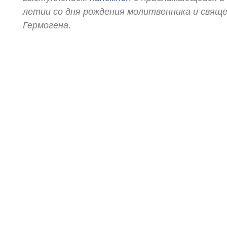
летии со дня рождения молитвенника и свящ
Гермогена.