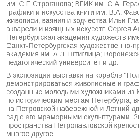
им. С.Г. Строганова; ВГИК им. С.А. Гер
графики и искусства книги им. В.А. Фа
живописи, ваяния и зодчества Ильи Гл
акварели и изящных искусств Сергея А
Петербургская академия художеств им
Санкт-Петербургская художественно-
академия им. А.Л. Штиглица; Воронежск
педагогический университет и др.
В экспозиции выставки на корабле “Пол
демонстрироваться живописные и граф
созданные молодыми художниками из 
по историческим местам Петербурга, в
на Петровской набережной и Летний дв
сад с его мраморными скульптурами, З
пространства Петропавловской крепос
многое другое.