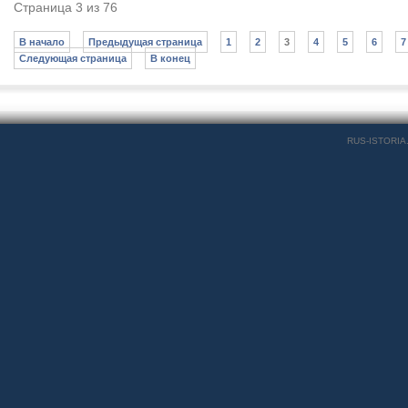
Страница 3 из 76
В начало
Предыдущая страница
1
2
3
4
5
6
7
Следующая страница
В конец
RUS-ISTORIA.