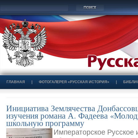
ГЛАВНАЯ
|
ФОТОГАЛЕРЕЯ «РУССКАЯ ИСТОРИЯ»
|
БИБЛИ
Инициатива Землячества Донбассов
изучения романа А. Фадеева «Молод
школьную программу
Императорское Русское 