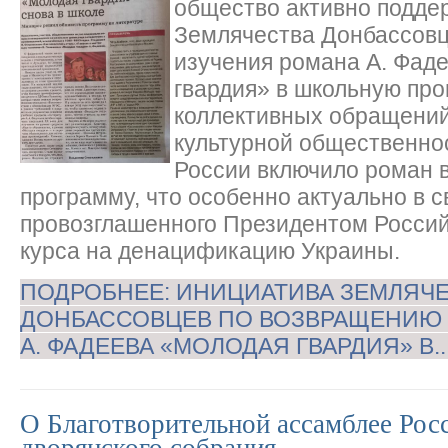
общество активно подде
Землячества Донбассов
изучения романа А. Фад
гвардия» в школьную про
коллективных обращений 
культурной общественно
России включило роман 
программу, что особенно актуально в с
провозглашенного Президентом Росси
курса на денацификацию Украины.
ПОДРОБНЕЕ: ИНИЦИАТИВА ЗЕМЛЯЧ
ДОНБАССОВЦЕВ ПО ВОЗВРАЩЕНИЮ
А. ФАДЕЕВА «МОЛОДАЯ ГВАРДИЯ» В..
О Благотворительной ассамблее Рос
дворянского собрания