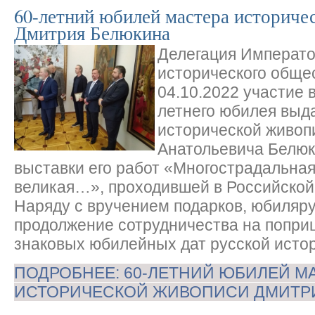
60-летний юбилей мастера историче
Дмитрия Белюкина
Делегация Императо
исторического обще
04.10.2022 участие 
летнего юбилея выд
исторической живоп
Анатольевича Белюк
выставки его работ «Многострадальная
великая…», проходившей в Российской
Наряду с вручением подарков, юбиляр
продолжение сотрудничества на попри
знаковых юбилейных дат русской исто
ПОДРОБНЕЕ: 60-ЛЕТНИЙ ЮБИЛЕЙ М
ИСТОРИЧЕСКОЙ ЖИВОПИСИ ДМИТР