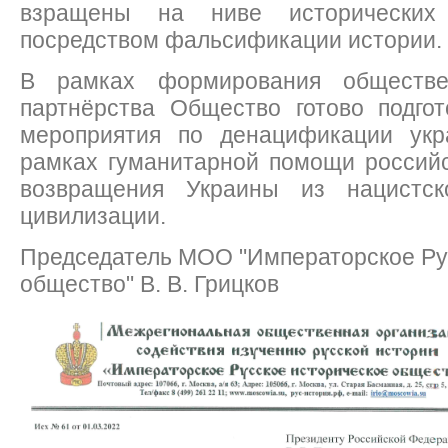
взращены на ниве исторических
посредством фальсификации истории.
В рамках формирования общественн
партнёрства Общество готово подгот
мероприятия по денацификации укр
рамках гуманитарной помощи российс
возвращения Украины из нацистс
цивилизации.
Председатель МОО "Императорское Ру
общество" В. В. Грицков