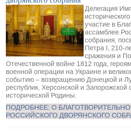
Делегация Имп
исторического
участие в Бла
ассамблее Рос
собрания, по
Петра I, 210-
сражения и По
Отечественной войне 1812 года, героя
военной операции на Украине и велик
событию – возвращению Донецкой и Л
республик, Херсонской и Запорожской 
исторической Родины.
ПОДРОБНЕЕ: О БЛАГОТВОРИТЕЛЬНО
РОССИЙСКОГО ДВОРЯНСКОГО СОБ