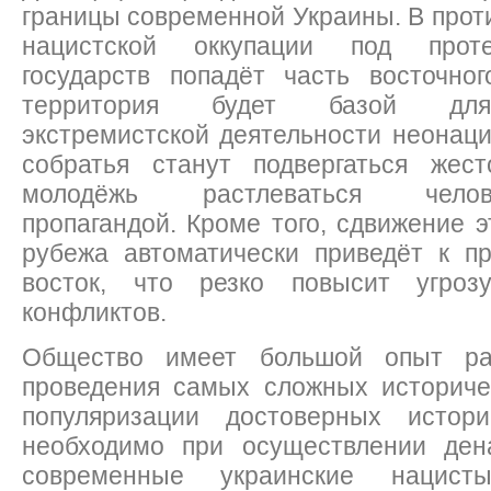
границы современной Украины. В проти
нацистской оккупации под проте
государств попадёт часть восточног
территория будет базой для 
экстремистской деятельности неонаци
собратья станут подвергаться жес
молодёжь растлеваться человек
пропагандой. Кроме того, сдвижение э
рубежа автоматически приведёт к 
восток, что резко повысит угроз
конфликтов.
Общество имеет большой опыт ра
проведения самых сложных историче
популяризации достоверных истори
необходимо при осуществлении ден
современные украинские нацис