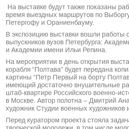
На выставке будут также показаны ра
время выездных маршрутов по Выборгу
Петергофу и Ораниенбауму.
В экспозицию выставки вошли работы о
выпускников вузов Петербурга: Академ
и Академии имени Ильи Репина.
На мероприятии в день открытия выста
корабля “Полтава” будет передана копи
картины “Петр Первый на борту Полтав
имеющий достаточно внушительные ра
штаб-квартире Российского военно-ис
в Москве. Автор полотна – Дмитрий Ан
художник Студии военных художников и
Перед куратором проекта стояла задач
творческой молодежи, в том числе мол