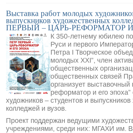
Выставка работ молодых художников
выпускников художественных колле
ПЕРВЫЙ – ЦАРЬ-РЕФОРМАТОР И
К 350-летнему юбилею по
Руси и первого Императо
Петра I Творческое объе
молодых XXI”, член акти
общественных организац
общественных связей Пр
организует выставочный п
реформатор и его эпоха”
художников – студентов и выпускников
колледжей и вузов.
Проект поддержан ведущими художес
учреждениями, среди них: МГАХИ им. 