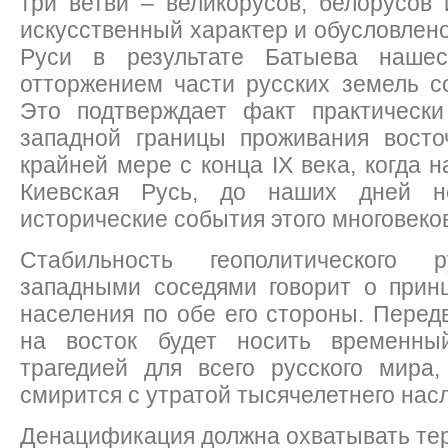
три ветви – великорусов, белорусов
искусственный характер и обусловлен
Руси в результате Батыева наше
отторжением части русских земель с
Это подтверждает факт практически
западной границы проживания восточ
крайней мере с конца IX века, когда 
Киевская Русь, до наших дней н
исторические события этого многовеко
Стабильность геополитическог
западными соседями говорит о прин
населения по обе его стороны. Перед
на восток будет носить временны
трагедией для всего русского мира,
смирится с утратой тысячелетнего насл
Денацификация должна охватывать те