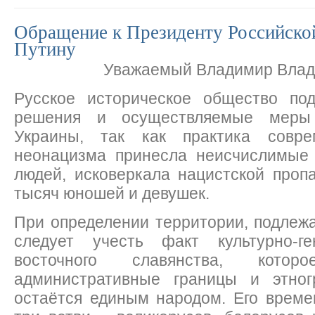
Обращение к Президенту Российской
Путину
Уважаемый Владимир Влад
Русское историческое общество по
решения и осуществляемые меры
Украины, так как практика соврем
неонацизма принесла неисчислимые
людей, исковеркала нацистской проп
тысяч юношей и девушек.
При определении территории, подлеж
следует учесть факт культурно-ге
восточного славянства, кото
административные границы и этног
остаётся единым народом. Его време