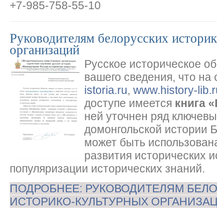
+7-985-758-55-10
Руководителям белорусских истори
организаций
Русское историческое о
вашего сведения, что на
istoria.ru
,
www.history-lib.r
доступе имеется
книга 
ней уточнен ряд ключев
домонгольской истории Б
может быть использован
развития исторических и
популяризации исторических знаний.
ПОДРОБНЕЕ: РУКОВОДИТЕЛЯМ БЕЛ
ИСТОРИКО-КУЛЬТУРНЫХ ОРГАНИЗА