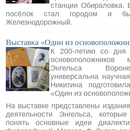
станции Обираловка. 
посёлок стал городом и б
Железнодорожный.
Выставка «Один из основоположни
К 200-летию со дня
основоположников 
Энгельса Ворон
универсальна научна
Никитина подготовил
«Один из основополож
На выставке представлены издани
деятельности Энгельса, которые
понять основные идеи диалектик