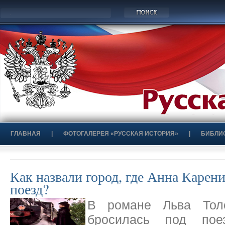
ГЛАВНАЯ
|
ФОТОГАЛЕРЕЯ «РУССКАЯ ИСТОРИЯ»
|
БИБЛИ
Как назвали город, где Анна Карен
поезд?
В романе Льва Тол
бросилась под пое