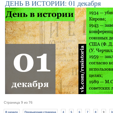
ДЕНЬ В ИСТОРИИ: 01 декабря
Страница 9 из 76
В начало
Предыдущая страница
4
5
6
7
8
9
1