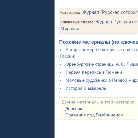
Журнал "Русская история
Категория:
Журнал Русcкая ис
Ключевые слова:
Мировая
Похожие материалы (по ключе
Авторы номера и ключевые слова с
России)
Оренбургские страницы А. С. Пушк
Первая перепись в Тюмени
Молодые художники о Первой мир
История и акварель
Другие материалы в этой категории:
Дневник
Сражение под Гумбинненом