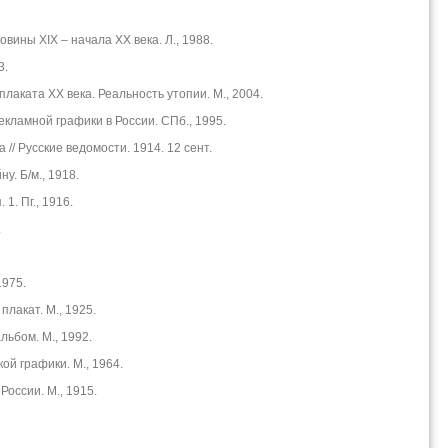
вины XIX – начала ХХ века. Л., 1988.
3.
 плаката ХХ века. Реальность утопии. М., 2004.
екламной графики в России. СПб., 1995.
 // Русские ведомости. 1914. 12 сент.
у. Б/м., 1918.
1. Пг., 1916.
.
1975.
плакат. М., 1925.
льбом. М., 1992.
ой графики. М., 1964.
России. М., 1915.