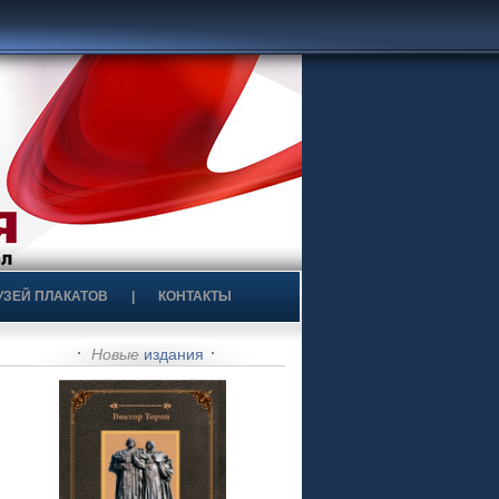
УЗЕЙ ПЛАКАТОВ
|
КОНТАКТЫ
Новые
издания