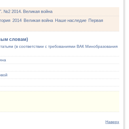
". №2 2014. Великая война
тория
2014
Великая война
Наше наследие
Первая
вым словам)
татьям (в соответствии с требованиями ВАК Минобразования
ина
овой
Наверх