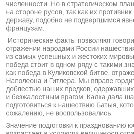
численности. Но в стратегическом пла
на стороне русов, так как их противник
державу, подобно не подвергшимся явн
французам.
Исторические факты позволяют говори
отражении народами России нашествия
из самых успешных и жестоких мировы
победа стоит в одном ряду с такими з
как победа в Куликовской битве, отра
Наполеона и Гитлера. Мы вправе горди
доблестью наших предков, одержавших
и безжалостным врагом. Калка дала ша
подготовиться к нашествию Батыя, кото
сожалению, не воспользовались.
Значение подготовки к празднованию ю
возрастает в условиях ведущегося отр