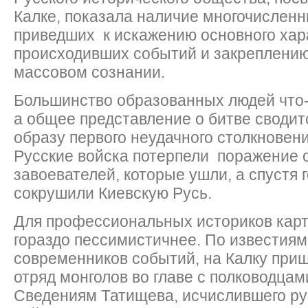
Калке, показала наличие многочислен
приведших к искажению основного хар
происходивших событий и закреплению
массовом сознании.
Большинство образованных людей что-
а общее представление о битве сводит
образу первого неудачного столкновени
Русские войска потерпели поражение 
завоевателей, которые ушли, а спустя 
сокрушили Киевскую Русь.
Для профессиональных историков карт
гораздо пессимистичнее. По известия
современников событий, на Калку при
отряд монголов во главе с полководца
Сведениям Татищева, исчислившего ру