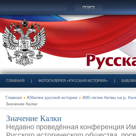
ГЛАВНАЯ
|
ФОТОГАЛЕРЕЯ «РУССКАЯ ИСТОРИЯ»
|
БИБЛИ
Главная
Юбилеи русской истории
800-летие битвы на р. Кал
Значение Калки
Значение Калки
Недавно проведённая конференция Им
Русского исторического общества, пос