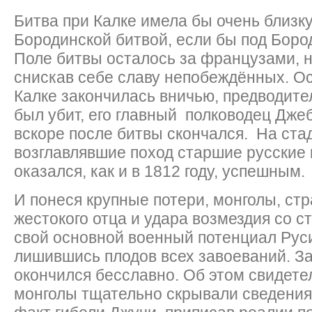
Битва при Калке имела бы очень близк
Бородинской битвой, если бы под Боро
Поле битвы осталось за французами, н
снискав себе славу непобеждённых. О
Калке закончилась вничью, предводите
был убит, его главный полководец Джеб
вскоре после битвы скончался. На ста
возглавлявшие поход старшие русские к
оказался, как и в 1812 году, успешным.
И понеся крупные потери, монголы, стр
жестокого отца и удара возмездия со 
свой основной военный потенциал Руси
лишившись плодов всех завоеваний. З
окончился бесславно. Об этом свидетел
монголы тщательно скрывали сведения 