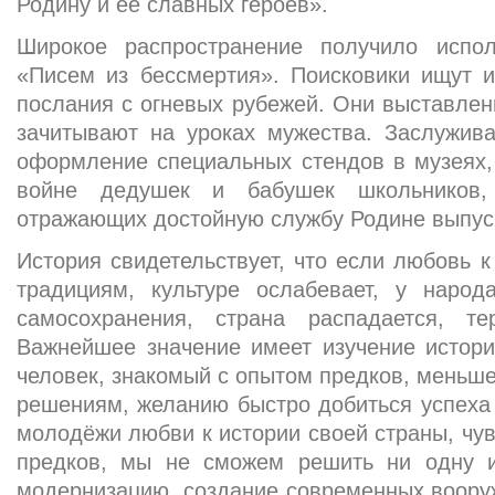
Родину и её славных героев».
Широкое распространение получило испол
«Писем из бессмертия». Поисковики ищут и
послания с огневых рубежей. Они выставлен
зачитывают на уроках мужества. Заслужива
оформление специальных стендов в музеях,
войне дедушек и бабушек школьников,
отражающих достойную службу Родине выпус
История свидетельствует, что если любовь к
традициям, культуре ослабевает, у народа
самосохранения, страна распадается, те
Важнейшее значение имеет изучение истори
человек, знакомый с опытом предков, меньш
решениям, желанию быстро добиться успеха
молодёжи любви к истории своей страны, чув
предков, мы не сможем решить ни одну из
модернизацию, создание современных воору