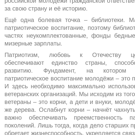
российской молодёжи гражданской ответствен
за свою страну и её историю.
Ещё одна болевая точка – библиотеки. М
патриотическое воспитание, поэтому библио
частях неукомплектованные, фонды бедные
мизерные зарплаты.
Патриотизм, любовь к Отечеству це
обеспечивают единство страны, спосо
развитию. Фундамент, на котором 
патриотическое воспитание молодёжи – это п
И здесь необходимо максимально использо
ветеранских организаций. Мы исходим из того
ветераны – это корни, а дети и внуки, молод
же дерева. Ослабнут корни – начнёт чахнуть
важно обеспечивать преемственность па
поколений. Лишь тогда, когда дело старших 
обретает жизнеспособность, укрепляется связ