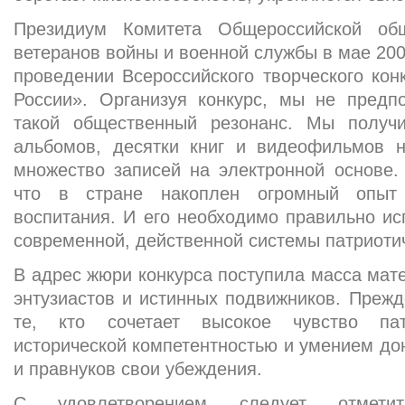
Президиум Комитета Общероссийской общ
ветеранов войны и военной службы в мае 200
проведении Всероссийского творческого кон
России». Организуя конкурс, мы не предпо
такой общественный резонанс. Мы получ
альбомов, десятки книг и видеофильмов н
множество записей на электронной основе. 
что в стране накоплен огромный опыт в
воспитания. И его необходимо правильно ис
современной, действенной системы патриотич
В адрес жюри конкурса поступила масса мате
энтузиастов и истинных подвижников. Прежде
те, кто сочетает высокое чувство пат
исторической компетентностью и умением дон
и правнуков свои убеждения.
С удовлетворением следует отмети