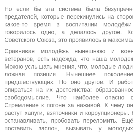
Но если бы эта система была безупреч
предателей, которые перекинулись на сторон
какое-то время в воспитании молодёжи
говорилось одно, а делалось другое. К
Советского Союза, это проявилось в максима
Сравнивая молодёжь нынешнюю и воен
ветеранов, есть надежда, что наша молоде
Можно услышать мнения, что, молодые люди с
ложная позиция. Нынешнее поколен
предшествующих. Но оно другое. И рабо
опираться на их достоинства: образованно
свободомыслие. Что наиболее опасно 
Стремление к погоне за наживой. К чему он
растут хапуги, взяточники и коррупционеры. 
останавливать, пробовать переломить. Ещ
поставить заслон, вызывать у молоды