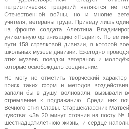
патриотических традиций являются не то
Отечественной войны, но и многие вет
учителя, ветераны труда. Приведу лишь один
на фронте солдата Алевтина Владимиро
уникальную организацию «Подвиг». По её ин
пути 158 стрелковой дивизии, в которой вое
школьных музеев дивизии. Ежегодно проводя
этих музеев, поездки ветеранов и молодёж
которые освобождало соединение.
Не могу не отметить творческий характер 
поиск таких форм и методов воздействия
запали бы в душу, волновали, вызывали во
стремление к подражанию. Среди них по
Вечного огня Славы. Старшеклассник Матвей
чувства: «За 20 минут стояния на посту №
шестнадцатилетнюю жизнь, и сердце наполн