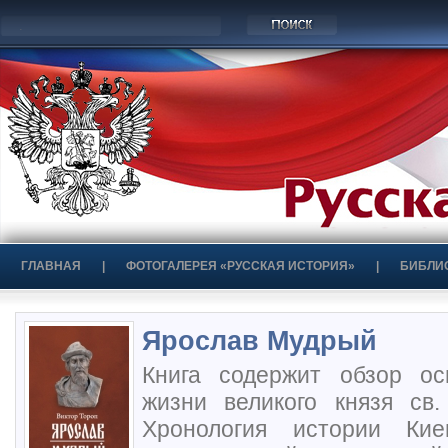
ГЛАВНАЯ
|
ФОТОГАЛЕРЕЯ «РУССКАЯ ИСТОРИЯ»
|
БИБЛИ
Ярослав Мудрый
Книга содержит обзор о
жизни великого князя св.
Хронология истории Кие