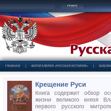
ГЛАВНАЯ
|
ФОТОГАЛЕРЕЯ «РУССКАЯ ИСТОРИЯ»
|
БИБЛИ
Крещение Руси
Книга содержит обзор о
жизни великого князя В
первого русского митро